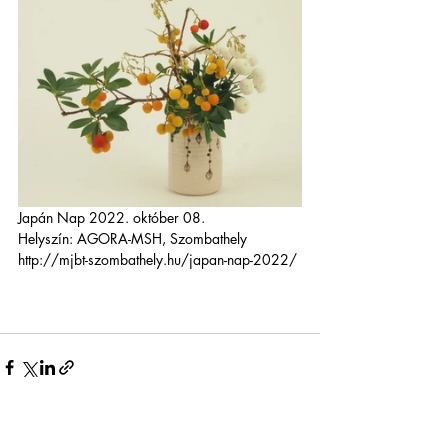
Japán Nap 2022. október 08. 
Helyszín: AGORA-MSH, Szombathely 
http://mjbt-szombathely.hu/japan-nap-2022/