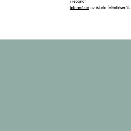
ikebanát.
Információ
az iskola felépítéséről