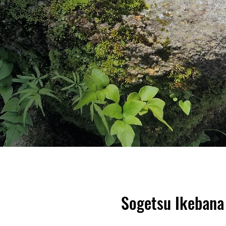
Sogetsu Ikeb