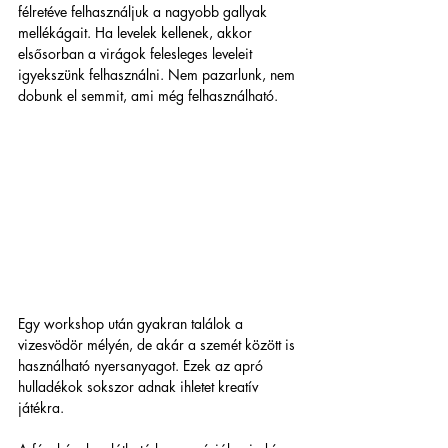
félretéve felhasználjuk a nagyobb gallyak 
mellékágait. Ha levelek kellenek, akkor 
elsősorban a virágok felesleges leveleit 
igyekszünk felhasználni. Nem pazarlunk, nem 
dobunk el semmit, ami még felhasználható.
Egy workshop után gyakran találok a 
vizesvödör mélyén, de akár a szemét között is 
használható nyersanyagot. Ezek az apró 
hulladékok sokszor adnak ihletet kreatív 
játékra. 