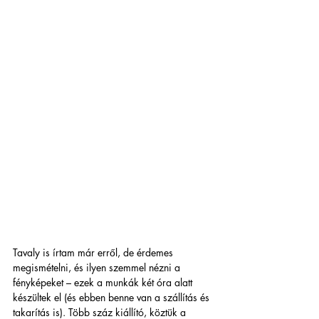
Tavaly is írtam már erről, de érdemes 
megismételni, és ilyen szemmel nézni a 
fényképeket – ezek a munkák két óra alatt 
készültek el (és ebben benne van a szállítás és 
takarítás is). Több száz kiállító, köztük a 