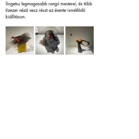
Sogetsu legmagasabb rangú mesterei, és több 
tízezer néző vesz részt az évente ismétlődő 
kiállításon.